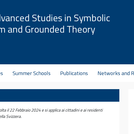
dvanced Studies in Symbolic
sm and Grounded Theory
es
Summer Schools
Publications
Networks and R
lta il 22 Febbraio 2024 e si applica ai cittadini e ai residenti
lla Svizzera.