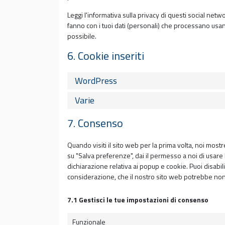
Leggi l'informativa sulla privacy di questi social n
fanno con i tuoi dati (personali) che processano usa
possibile.
6. Cookie inseriti
WordPress
Varie
7. Consenso
Quando visiti il sito web per la prima volta, noi mo
su "Salva preferenze", dai il permesso a noi di usare
dichiarazione relativa ai popup e cookie. Puoi disabil
considerazione, che il nostro sito web potrebbe non
7.1 Gestisci le tue impostazioni di consenso
Funzionale