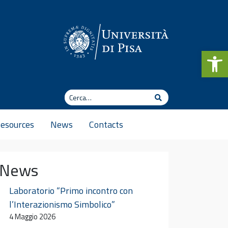
Apr
Cerca
Cerca
esources
News
Contacts
News
Laboratorio “Primo incontro con
l’Interazionismo Simbolico”
4 Maggio 2026