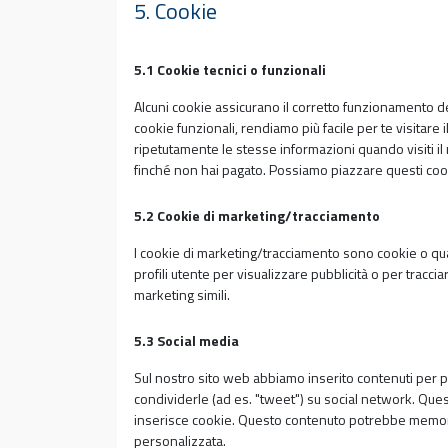
5. Cookie
5.1 Cookie tecnici o funzionali
Alcuni cookie assicurano il corretto funzionamento d
cookie funzionali, rendiamo più facile per te visitare
ripetutamente le stesse informazioni quando visiti il
finché non hai pagato. Possiamo piazzare questi coo
5.2 Cookie di marketing/tracciamento
I cookie di marketing/tracciamento sono cookie o qual
profili utente per visualizzare pubblicità o per tracci
marketing simili.
5.3 Social media
Sul nostro sito web abbiamo inserito contenuti per p
condividerle (ad es. "tweet") su social network. Que
inserisce cookie. Questo contenuto potrebbe memori
personalizzata.