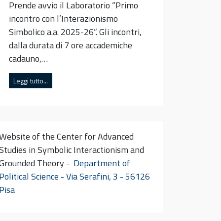
Prende avvio il Laboratorio “Primo
incontro con l’Interazionismo
Simbolico a.a. 2025-26“. Gli incontri,
dalla durata di 7 ore accademiche
cadauno,…
Leggi tutto...
Website of the Center for Advanced
Studies in Symbolic Interactionism and
Grounded Theory -
Department of
Political Science - Via Serafini, 3 - 56126
Pisa