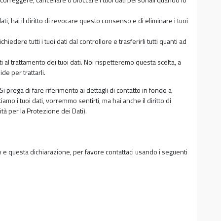
ati, hai il diritto di revocare questo consenso e di eliminare i tuoi
i richiedere tutti i tuoi dati dal controllore e trasferirli tutti quanti ad
rti al trattamento dei tuoi dati. Noi rispetteremo questa scelta, a
e per trattarli.
 Si prega di fare riferimento ai dettagli di contatto in fondo a
mo i tuoi dati, vorremmo sentirti, ma hai anche il diritto di
ità per la Protezione dei Dati).
e questa dichiarazione, per favore contattaci usando i seguenti