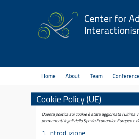
Vai al contenuto
Center for A
Interactioni
Home
About
Team
Conferenc
Cookie Policy (UE)
Questa politica sui cookie è stata aggiornata l'ultima vo
permanenti legali dello Spazio Economico Europeo e de
1. Introduzione