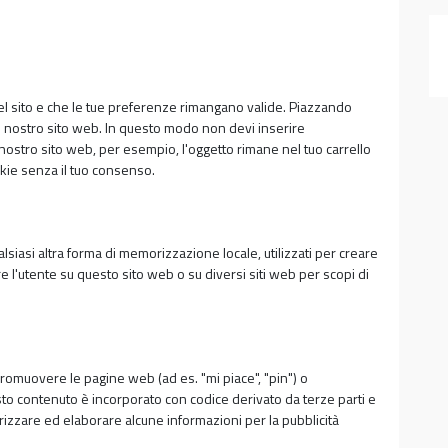
el sito e che le tue preferenze rimangano valide. Piazzando
 il nostro sito web. In questo modo non devi inserire
 nostro sito web, per esempio, l'oggetto rimane nel tuo carrello
kie senza il tuo consenso.
siasi altra forma di memorizzazione locale, utilizzati per creare
are l'utente su questo sito web o su diversi siti web per scopi di
romuovere le pagine web (ad es. "mi piace", "pin") o
sto contenuto è incorporato con codice derivato da terze parti e
zzare ed elaborare alcune informazioni per la pubblicità