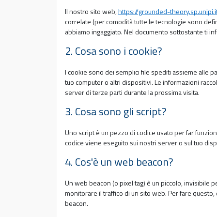
Il nostro sito web,
https://grounded-theory.sp.unipi.i
correlate (per comodità tutte le tecnologie sono defin
abbiamo ingaggiato. Nel documento sottostante ti inf
2. Cosa sono i cookie?
I cookie sono dei semplici file spediti assieme alle pa
tuo computer o altri dispositivi. Le informazioni racc
server di terze parti durante la prossima visita.
3. Cosa sono gli script?
Uno script è un pezzo di codice usato per far funzio
codice viene eseguito sui nostri server o sul tuo disp
4. Cos'è un web beacon?
Un web beacon (o pixel tag) è un piccolo, invisibile 
monitorare il traffico di un sito web. Per fare questo
beacon.