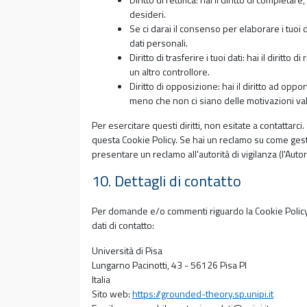
desideri.
Se ci darai il consenso per elaborare i tuoi d
dati personali.
Diritto di trasferire i tuoi dati: hai il diritto d
un altro controllore.
Diritto di opposizione: hai il diritto ad oppo
meno che non ci siano delle motivazioni valid
Per esercitare questi diritti, non esitate a contattarci.
questa Cookie Policy. Se hai un reclamo su come gestia
presentare un reclamo all'autorità di vigilanza (l'Autor
10. Dettagli di contatto
Per domande e/o commenti riguardo la Cookie Policy 
dati di contatto:
Università di Pisa
Lungarno Pacinotti, 43 - 56126 Pisa PI
Italia
Sito web:
https://grounded-theory.sp.unipi.it